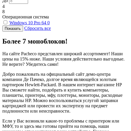
До
4
8
Операционная система
Windows 10 Pro 64
0
Сбросить все
Более 7 моноблоков!
На сайте Pacheco представлен широкий ассортимент! Наши
цены на 15% ниже. Наши условия действительно выгодные.
Не верите? Убедитесь сами!
Добро пожаловать на официальный сайт демо-центра
компании Де Пачеко, долгое время являющейся золотым
партнером Hewlett-Packard. В нашем интернет магазине HP
Вы сможете найти, подобрать и купить компьютеры,
планшеты, принтеры, мфу, плоттеры, мониторы, расходные
материалы HP. Можно воспользоваться услугой заправки
картриджей или провести их экспертизу на предмет
подлинности или неисправности.
Если у Вас возникли какие-то проблемы с принтером или
МФУ, то и здесь мы готовы прийти на помощь, наши