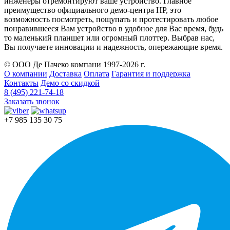
инженеры отремонтируют ваше устройство. Главное
преимущество официального демо-центра HP, это
возможность посмотреть, пощупать и протестировать любое
понравившееся Вам устройство в удобное для Вас время, будь
то маленький планшет или огромный плоттер. Выбрав нас,
Вы получаете инновации и надежность, опережающие время.
© ООО Де Пачеко компани 1997-2026 г.
О компании
Доставка
Оплата
Гарантия и поддержка
Контакты
Демо со скидкой
8 (495) 221-74-18
Заказать звонок
+7 985 135 30 75