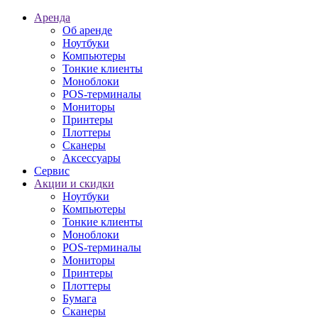
Аренда
Об аренде
Ноутбуки
Компьютеры
Тонкие клиенты
Моноблоки
POS-терминалы
Мониторы
Принтеры
Плоттеры
Сканеры
Аксессуары
Сервис
Акции и скидки
Ноутбуки
Компьютеры
Тонкие клиенты
Моноблоки
POS-терминалы
Мониторы
Принтеры
Плоттеры
Бумага
Сканеры