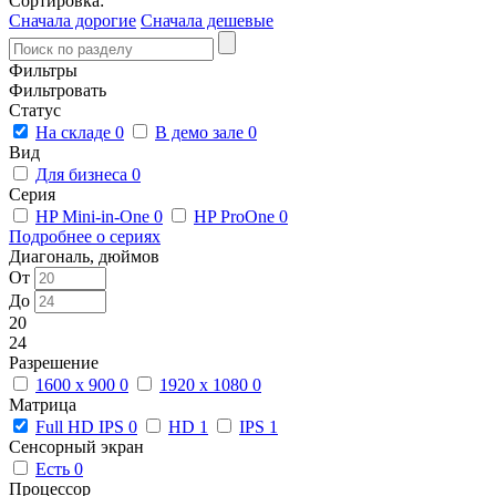
Сортировка:
Сначала дорогие
Сначала дешевые
Фильтры
Фильтровать
Статус
На складе
0
В демо зале
0
Вид
Для бизнеса
0
Серия
HP Mini-in-One
0
HP ProOne
0
Подробнее о сериях
Диагональ, дюймов
От
До
20
24
Разрешение
1600 x 900
0
1920 x 1080
0
Матрица
Full HD IPS
0
HD
1
IPS
1
Сенсорный экран
Есть
0
Процессор