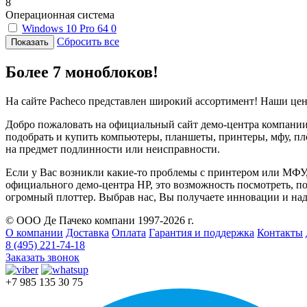
8
Операционная система
Windows 10 Pro 64
0
Сбросить все
Более 7 моноблоков!
На сайте Pacheco представлен широкий ассортимент! Наши цен
Добро пожаловать на официальный сайт демо-центра компании 
подобрать и купить компьютеры, планшеты, принтеры, мфу, пл
на предмет подлинности или неисправности.
Если у Вас возникли какие-то проблемы с принтером или МФУ
официального демо-центра HP, это возможность посмотреть, п
огромный плоттер. Выбрав нас, Вы получаете инновации и на
© ООО Де Пачеко компани 1997-2026 г.
О компании
Доставка
Оплата
Гарантия и поддержка
Контакты
8 (495) 221-74-18
Заказать звонок
+7 985 135 30 75