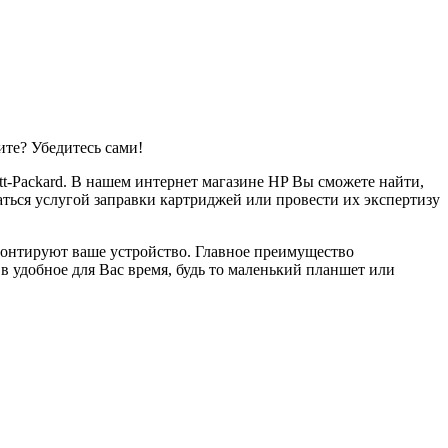
те? Убедитесь сами!
t-Packard. В нашем интернет магазине HP Вы сможете найти,
ться услугой заправки картриджей или провести их экспертизу
монтируют ваше устройство. Главное преимущество
 удобное для Вас время, будь то маленький планшет или