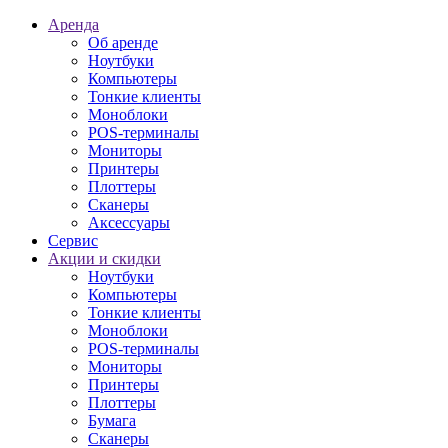
Аренда
Об аренде
Ноутбуки
Компьютеры
Тонкие клиенты
Моноблоки
POS-терминалы
Мониторы
Принтеры
Плоттеры
Сканеры
Аксессуары
Сервис
Акции и скидки
Ноутбуки
Компьютеры
Тонкие клиенты
Моноблоки
POS-терминалы
Мониторы
Принтеры
Плоттеры
Бумага
Сканеры