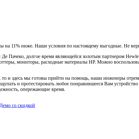
ы на 11% ниже. Наши условия по настоящему выгодные. Не вери
Де Пачеко, долгое время являющейся золотым партнером Hewlet
оттеры, мониторы, расходные материалы HP. Можно воспользова
, то и здесь мы готовы прийти на помощь, наши инженеры отре
ощупать и протестировать любое понравившееся Вам устройство в
дежность, опережающие время.
Демо со скидкой