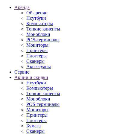
Аренда
Об аренде
Ноутбуки
Компьютеры
Тонкие клиенты
Моноблоки
POS-терминалы
Мониторы
Принтеры
Плоттеры
Сканеры
Аксессуары
Сервис
Акции и скидки
Ноутбуки
Компьютеры
Тонкие клиенты
Моноблоки
POS-терминалы
Мониторы
Принтеры
Плоттеры
Бумага
Сканеры