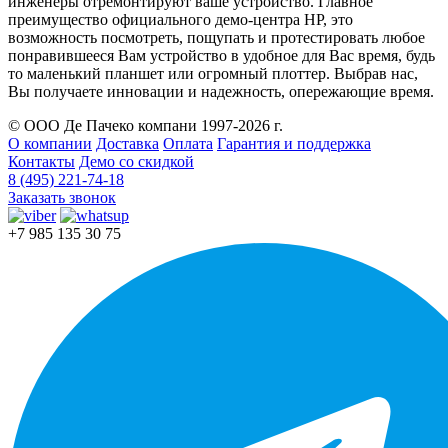
инженеры отремонтируют ваше устройство. Главное
преимущество официального демо-центра HP, это
возможность посмотреть, пощупать и протестировать любое
понравившееся Вам устройство в удобное для Вас время, будь
то маленький планшет или огромный плоттер. Выбрав нас,
Вы получаете инновации и надежность, опережающие время.
© ООО Де Пачеко компани 1997-2026 г.
О компании
Доставка
Оплата
Гарантия и поддержка
Контакты
Демо со скидкой
8 (495) 221-74-18
Заказать звонок
+7 985 135 30 75