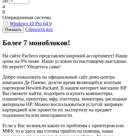
До
4
8
Операционная система
Windows 10 Pro 64
0
Сбросить все
Более 7 моноблоков!
На сайте Pacheco представлен широкий ассортимент! Наши
цены на 9% ниже. Наши условия по настоящему выгодные.
Не верите? Убедитесь сами!
Добро пожаловать на официальный сайт демо-центра
компании Де Пачеко, долгое время являющейся золотым
партнером Hewlett-Packard. В нашем интернет магазине HP
Вы сможете найти, подобрать и купить компьютеры,
планшеты, принтеры, мфу, плоттеры, мониторы, расходные
материалы HP. Можно воспользоваться услугой заправки
картриджей или провести их экспертизу на предмет
подлинности или неисправности.
Если у Вас возникли какие-то проблемы с принтером или
МФУ, то и здесь мы готовы прийти на помощь, наши