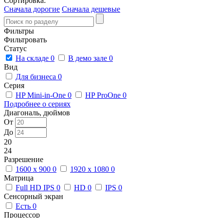
Сортировка:
Сначала дорогие
Сначала дешевые
Фильтры
Фильтровать
Статус
На складе
0
В демо зале
0
Вид
Для бизнеса
0
Серия
HP Mini-in-One
0
HP ProOne
0
Подробнее о сериях
Диагональ, дюймов
От
До
20
24
Разрешение
1600 x 900
0
1920 x 1080
0
Матрица
Full HD IPS
0
HD
0
IPS
0
Сенсорный экран
Есть
0
Процессор