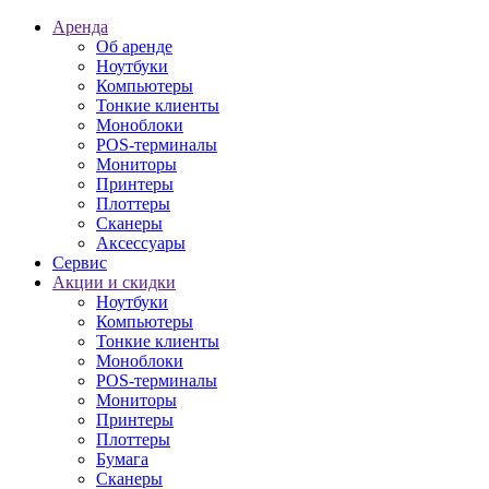
Аренда
Об аренде
Ноутбуки
Компьютеры
Тонкие клиенты
Моноблоки
POS-терминалы
Мониторы
Принтеры
Плоттеры
Сканеры
Аксессуары
Сервис
Акции и скидки
Ноутбуки
Компьютеры
Тонкие клиенты
Моноблоки
POS-терминалы
Мониторы
Принтеры
Плоттеры
Бумага
Сканеры