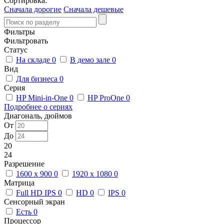
Сортировка:
Сначала дорогие
Сначала дешевые
Фильтры
Фильтровать
Статус
На складе
0
В демо зале
0
Вид
Для бизнеса
0
Серия
HP Mini-in-One
0
HP ProOne
0
Подробнее о сериях
Диагональ, дюймов
От
До
20
24
Разрешение
1600 x 900
0
1920 x 1080
0
Матрица
Full HD IPS
0
HD
0
IPS
0
Сенсорный экран
Есть
0
Процессор