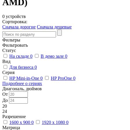
AMD)
0 устройств
Сортировка:
Сначала дорогие
Сначала дешевые
Фильтры
Фильтровать
Статус
На складе
0
В демо зале
0
Вид
Для бизнеса
0
Серия
HP Mini-in-One
0
HP ProOne
0
Подробнее о сериях
Диагональ, дюймов
От
До
20
24
Разрешение
1600 x 900
0
1920 x 1080
0
Матрица