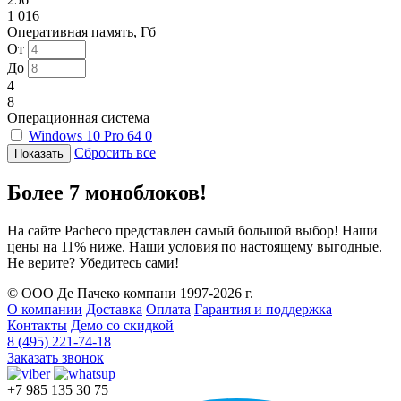
1 016
Оперативная память, Гб
От
До
4
8
Операционная система
Windows 10 Pro 64
0
Сбросить все
Более 7 моноблоков!
На сайте Pacheco представлен самый большой выбор! Наши
цены на 11% ниже. Наши условия по настоящему выгодные.
Не верите? Убедитесь сами!
© ООО Де Пачеко компани 1997-2026 г.
О компании
Доставка
Оплата
Гарантия и поддержка
Контакты
Демо со скидкой
8 (495) 221-74-18
Заказать звонок
+7 985 135 30 75