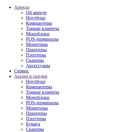
Аренда
Об аренде
Ноутбуки
Компьютеры
Тонкие клиенты
Моноблоки
POS-терминалы
Мониторы
Принтеры
Плоттеры
Сканеры
Аксессуары
Сервис
Акции и скидки
Ноутбуки
Компьютеры
Тонкие клиенты
Моноблоки
POS-терминалы
Мониторы
Принтеры
Плоттеры
Бумага
Сканеры