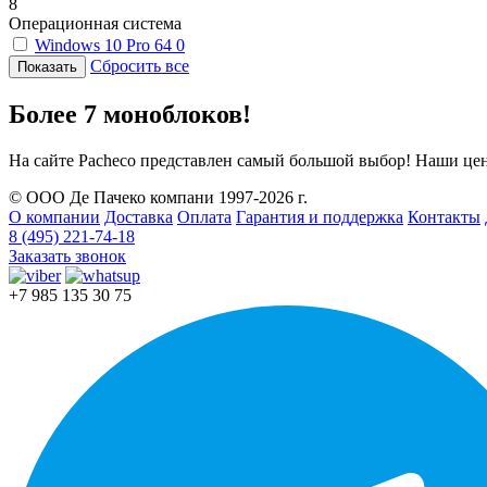
8
Операционная система
Windows 10 Pro 64
0
Сбросить все
Более 7 моноблоков!
На сайте Pacheco представлен самый большой выбор! Наши це
© ООО Де Пачеко компани 1997-2026 г.
О компании
Доставка
Оплата
Гарантия и поддержка
Контакты
8 (495) 221-74-18
Заказать звонок
+7 985 135 30 75