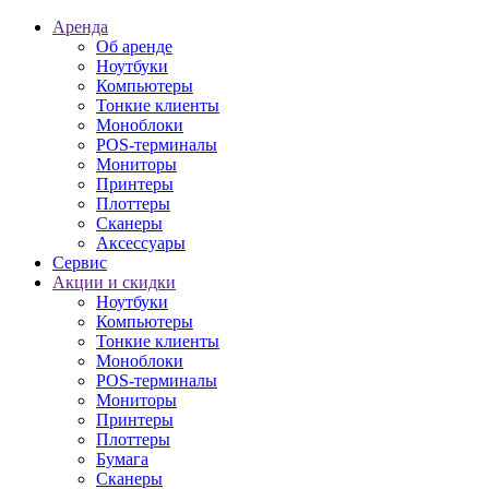
Аренда
Об аренде
Ноутбуки
Компьютеры
Тонкие клиенты
Моноблоки
POS-терминалы
Мониторы
Принтеры
Плоттеры
Сканеры
Аксессуары
Сервис
Акции и скидки
Ноутбуки
Компьютеры
Тонкие клиенты
Моноблоки
POS-терминалы
Мониторы
Принтеры
Плоттеры
Бумага
Сканеры