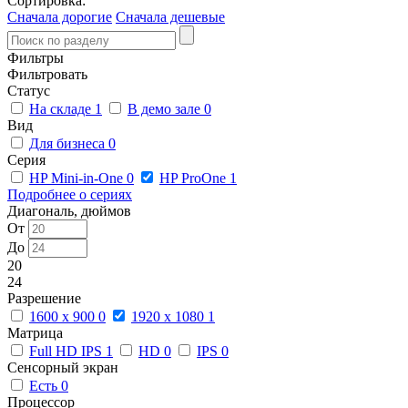
Сортировка:
Сначала дорогие
Сначала дешевые
Фильтры
Фильтровать
Статус
На складе
1
В демо зале
0
Вид
Для бизнеса
0
Серия
HP Mini-in-One
0
HP ProOne
1
Подробнее о сериях
Диагональ, дюймов
От
До
20
24
Разрешение
1600 x 900
0
1920 x 1080
1
Матрица
Full HD IPS
1
HD
0
IPS
0
Сенсорный экран
Есть
0
Процессор