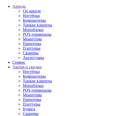
Аренда
Об аренде
Ноутбуки
Компьютеры
Тонкие клиенты
Моноблоки
POS-терминалы
Мониторы
Принтеры
Плоттеры
Сканеры
Аксессуары
Сервис
Акции и скидки
Ноутбуки
Компьютеры
Тонкие клиенты
Моноблоки
POS-терминалы
Мониторы
Принтеры
Плоттеры
Бумага
Сканеры