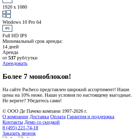
1920 x 1080
Windows 10 Pro 64
Full HD IPS
Минимальный срок аренды:
14 дней
Аренда
от
537
руб/сутки
Арендовать
Более 7 моноблоков!
На сайте Pacheco представлен широкий ассортимент! Наши
цены на 10% ниже. Наши условия по настоящему выгодные.
Не верите? Убедитесь сами!
© ООО Де Пачеко компани 1997-2026 г.
О компании
Доставка
Оплата
Гарантия и поддержка
Контакты
Демо со скидкой
8 (495) 221-74-18
Заказать звонок