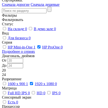
Сортировка:
Сначала дорогие
Сначала дешевые
Фильтры
Фильтровать
Статус
На складе
0
В демо зале
0
Вид
Для бизнеса
0
Серия
HP Mini-in-One
1
HP ProOne
0
Подробнее о сериях
Диагональ, дюймов
От
До
20
24
Разрешение
1600 x 900
1
1920 x 1080
0
Матрица
Full HD IPS
0
HD
0
IPS
0
Сенсорный экран
Есть
0
Процессор