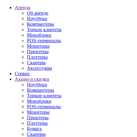
Аренда
Об аренде
Ноутбуки
Компьютеры
Тонкие клиенты
Моноблоки
POS-терминалы
Мониторы
Принтеры
Плоттеры
Сканеры
Аксессуары
Сервис
Акции и скидки
Ноутбуки
Компьютеры
Тонкие клиенты
Моноблоки
POS-терминалы
Мониторы
Принтеры
Плоттеры
Бумага
Сканеры