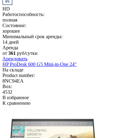
HD
Работоспособность:
полная
Состояние:
хорошее
Минимальный срок аренды:
14 дней
Аренда
от
361
руб/сутки
Арендовать
HP ProDesk 600 G5 Mini-in-One 24"
На складе
Product number:
8NC94EA
Box:
4532
В избранное
К сравнению