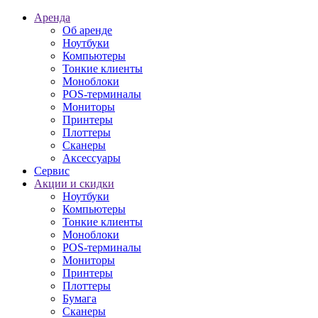
Аренда
Об аренде
Ноутбуки
Компьютеры
Тонкие клиенты
Моноблоки
POS-терминалы
Мониторы
Принтеры
Плоттеры
Сканеры
Аксессуары
Сервис
Акции и скидки
Ноутбуки
Компьютеры
Тонкие клиенты
Моноблоки
POS-терминалы
Мониторы
Принтеры
Плоттеры
Бумага
Сканеры