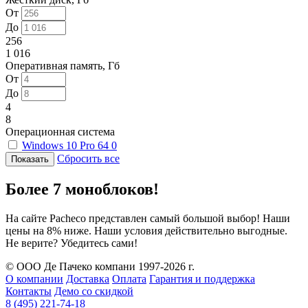
От
До
256
1 016
Оперативная память, Гб
От
До
4
8
Операционная система
Windows 10 Pro 64
0
Сбросить все
Более 7 моноблоков!
На сайте Pacheco представлен самый большой выбор! Наши
цены на 8% ниже. Наши условия действительно выгодные.
Не верите? Убедитесь сами!
© ООО Де Пачеко компани 1997-2026 г.
О компании
Доставка
Оплата
Гарантия и поддержка
Контакты
Демо со скидкой
8 (495) 221-74-18