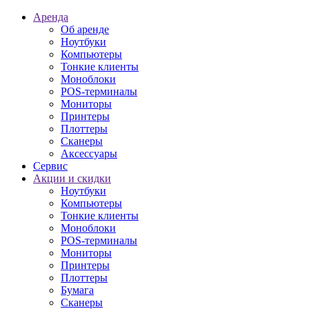
Аренда
Об аренде
Ноутбуки
Компьютеры
Тонкие клиенты
Моноблоки
POS-терминалы
Мониторы
Принтеры
Плоттеры
Сканеры
Аксессуары
Сервис
Акции и скидки
Ноутбуки
Компьютеры
Тонкие клиенты
Моноблоки
POS-терминалы
Мониторы
Принтеры
Плоттеры
Бумага
Сканеры