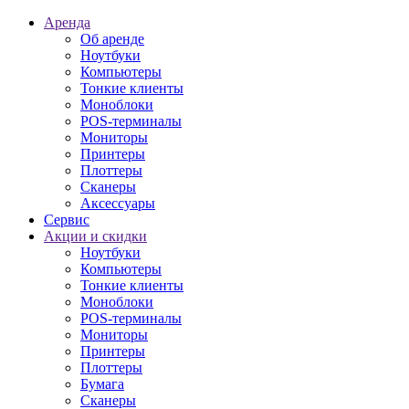
Аренда
Об аренде
Ноутбуки
Компьютеры
Тонкие клиенты
Моноблоки
POS-терминалы
Мониторы
Принтеры
Плоттеры
Сканеры
Аксессуары
Сервис
Акции и скидки
Ноутбуки
Компьютеры
Тонкие клиенты
Моноблоки
POS-терминалы
Мониторы
Принтеры
Плоттеры
Бумага
Сканеры