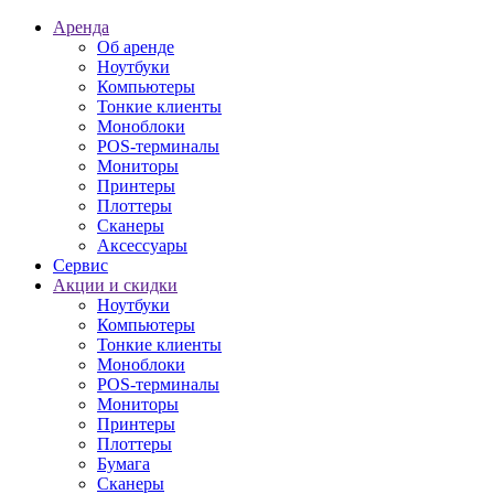
Аренда
Об аренде
Ноутбуки
Компьютеры
Тонкие клиенты
Моноблоки
POS-терминалы
Мониторы
Принтеры
Плоттеры
Сканеры
Аксессуары
Сервис
Акции и скидки
Ноутбуки
Компьютеры
Тонкие клиенты
Моноблоки
POS-терминалы
Мониторы
Принтеры
Плоттеры
Бумага
Сканеры