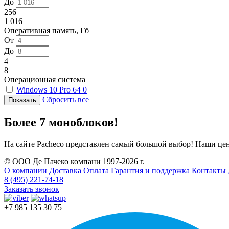
До
256
1 016
Оперативная память, Гб
От
До
4
8
Операционная система
Windows 10 Pro 64
0
Сбросить все
Более 7 моноблоков!
На сайте Pacheco представлен самый большой выбор! Наши це
© ООО Де Пачеко компани 1997-2026 г.
О компании
Доставка
Оплата
Гарантия и поддержка
Контакты
8 (495) 221-74-18
Заказать звонок
+7 985 135 30 75