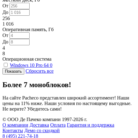
От
До
256
1 016
Оперативная память, Гб
От
До
4
8
Операционная система
Windows 10 Pro 64
0
Сбросить все
Более 7 моноблоков!
На сайте Pacheco представлен широкий ассортимент! Наши
цены на 11% ниже. Наши условия по настоящему выгодные.
Не верите? Убедитесь сами!
© ООО Де Пачеко компани 1997-2026 г.
О компании
Доставка
Оплата
Гарантия и поддержка
Контакты
Демо со скидкой
8 (495) 221-74-18