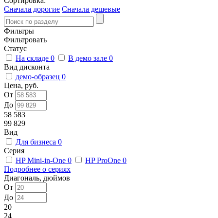
Сортировка:
Сначала дорогие
Сначала дешевые
Фильтры
Фильтровать
Статус
На складе
0
В демо зале
0
Вид дисконта
демо-образец
0
Цена, руб.
От
До
58 583
99 829
Вид
Для бизнеса
0
Серия
HP Mini-in-One
0
HP ProOne
0
Подробнее о сериях
Диагональ, дюймов
От
До
20
24