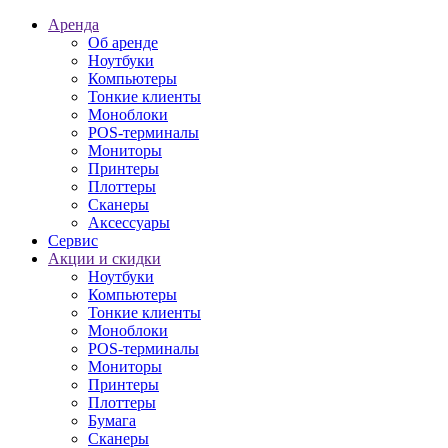
Аренда
Об аренде
Ноутбуки
Компьютеры
Тонкие клиенты
Моноблоки
POS-терминалы
Мониторы
Принтеры
Плоттеры
Сканеры
Аксессуары
Сервис
Акции и скидки
Ноутбуки
Компьютеры
Тонкие клиенты
Моноблоки
POS-терминалы
Мониторы
Принтеры
Плоттеры
Бумага
Сканеры