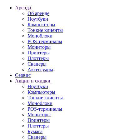
Аренда
Об аренде
Ноутбуки
Компьютеры
Тонкие клиенты
Моноблоки
POS-терминалы
Мониторы
Принтеры
Плоттеры
Сканеры
Аксессуары
Сервис
Акции и скидки
Ноутбуки
Компьютеры
Тонкие клиенты
Моноблоки
POS-терминалы
Мониторы
Принтеры
Плоттеры
Бумага
Сканеры