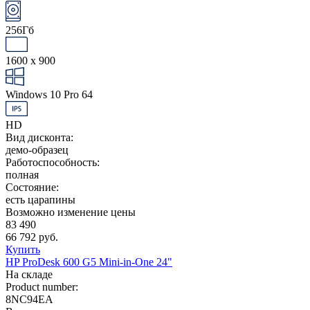
256Гб
1600 x 900
Windows 10 Pro 64
HD
Вид дисконта:
демо-образец
Работоспособность:
полная
Состояние:
есть царапины
Возможно изменение цены
83 490
66 792 руб.
Купить
HP ProDesk 600 G5 Mini-in-One 24"
На складе
Product number:
8NC94EA