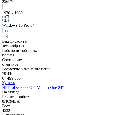
256Гб
1920 x 1080
Windows 10 Pro 64
IPS
Вид дисконта:
демо-образец
Работоспособность:
полная
Состояние:
отличное
Возможно изменение цены
79 410
67 499 руб.
Купить
HP ProDesk 600 G5 Mini-in-One 24"
На складе
Product number:
8NC94EA
Box:
4532