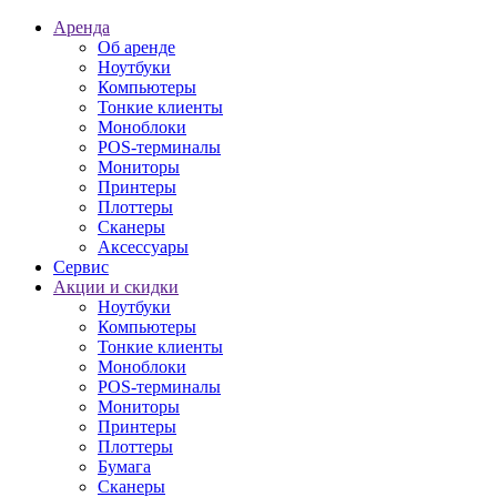
Аренда
Об аренде
Ноутбуки
Компьютеры
Тонкие клиенты
Моноблоки
POS-терминалы
Мониторы
Принтеры
Плоттеры
Сканеры
Аксессуары
Сервис
Акции и скидки
Ноутбуки
Компьютеры
Тонкие клиенты
Моноблоки
POS-терминалы
Мониторы
Принтеры
Плоттеры
Бумага
Сканеры