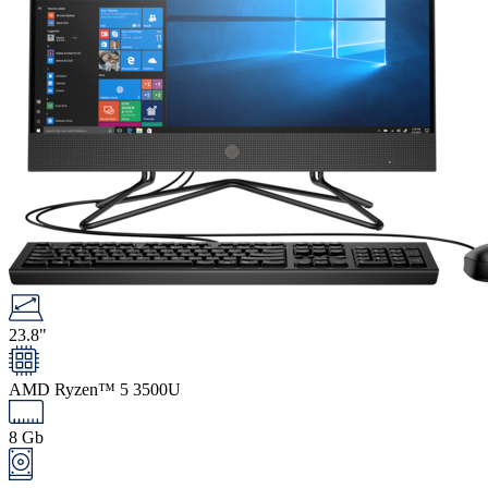
23.8"
AMD Ryzen™ 5 3500U
8 Gb