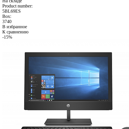
На складе
Product number:
5BL69ES
Box:
3740
В избранное
К сравнению
-15%