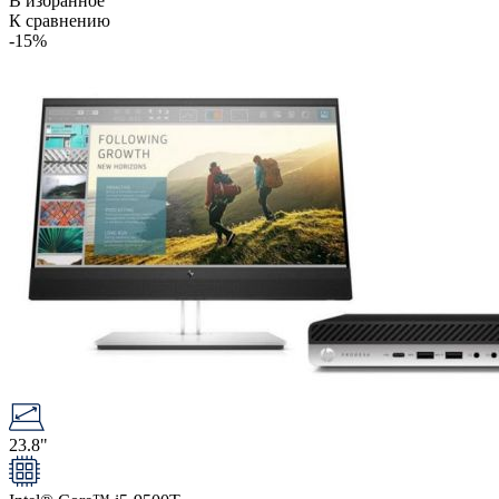
В избранное
К сравнению
-15%
23.8"