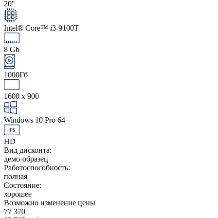
20"
Intel® Core™ i3-9100T
8 Gb
1000Гб
1600 x 900
Windows 10 Pro 64
HD
Вид дисконта:
демо-образец
Работоспособность:
полная
Состояние:
хорошее
Возможно изменение цены
77 370