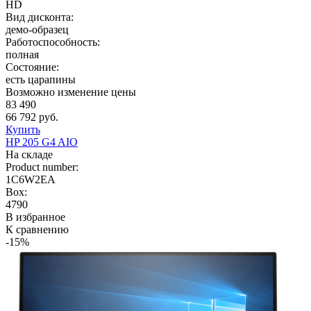
HD
Вид дисконта:
демо-образец
Работоспособность:
полная
Состояние:
есть царапины
Возможно изменение цены
83 490
66 792 руб.
Купить
HP 205 G4 AIO
На складе
Product number:
1C6W2EA
Box:
4790
В избранное
К сравнению
-15%