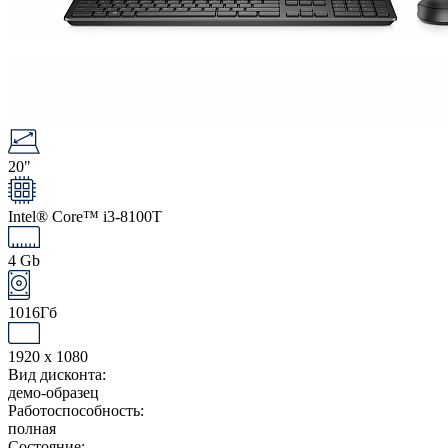
20"
Intel® Core™ i3-8100T
4 Gb
1016Гб
1920 x 1080
Вид дисконта:
демо-образец
Работоспособность:
полная
Состояние: