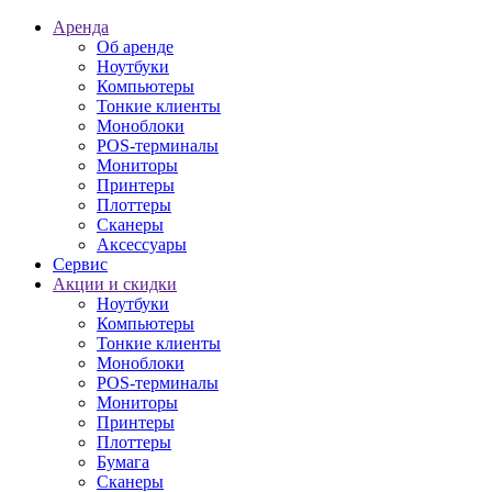
Аренда
Об аренде
Ноутбуки
Компьютеры
Тонкие клиенты
Моноблоки
POS-терминалы
Мониторы
Принтеры
Плоттеры
Сканеры
Аксессуары
Сервис
Акции и скидки
Ноутбуки
Компьютеры
Тонкие клиенты
Моноблоки
POS-терминалы
Мониторы
Принтеры
Плоттеры
Бумага
Сканеры