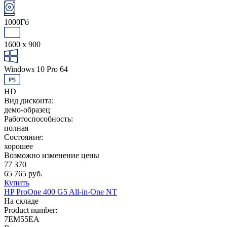
1000Гб
1600 x 900
Windows 10 Pro 64
HD
Вид дисконта:
демо-образец
Работоспособность:
полная
Состояние:
хорошее
Возможно изменение цены
77 370
65 765 руб.
Купить
HP ProOne 400 G5 All-in-One NT
На складе
Product number:
7EM55EA