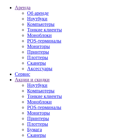
Аренда
Об аренде
Ноутбуки
Компьютеры
Тонкие клиенты
Моноблоки
POS-терминалы
Мониторы
Принтеры
Плоттеры
Сканеры
Аксессуары
Сервис
Акции и скидки
Ноутбуки
Компьютеры
Тонкие клиенты
Моноблоки
POS-терминалы
Мониторы
Принтеры
Плоттеры
Бумага
Сканеры