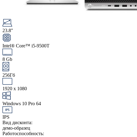
23.8"
Intel® Core™ i5-9500T
8 Gb
256Гб
1920 x 1080
Windows 10 Pro 64
IPS
Вид дисконта:
демо-образец
Работоспособность: