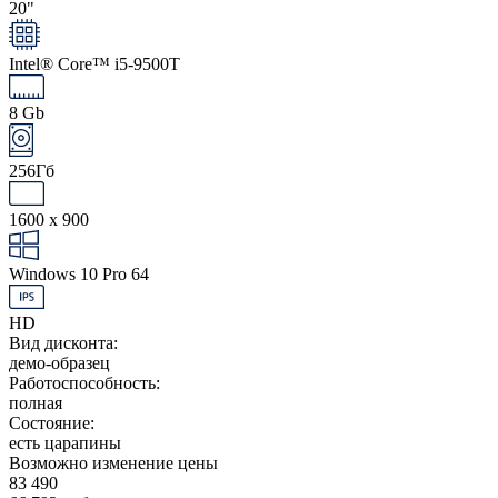
20"
Intel® Core™ i5-9500T
8 Gb
256Гб
1600 x 900
Windows 10 Pro 64
HD
Вид дисконта:
демо-образец
Работоспособность:
полная
Состояние:
есть царапины
Возможно изменение цены
83 490