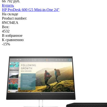
66 792 руб.
Купить
HP ProDesk 600 G5 Mini-in-One 24"
На складе
Product number:
8NC94EA
Box:
4532
В избранное
К сравнению
-15%