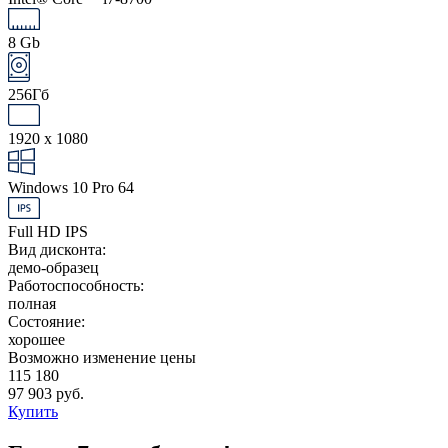
8 Gb
256Гб
1920 x 1080
Windows 10 Pro 64
Full HD IPS
Вид дисконта:
демо-образец
Работоспособность:
полная
Состояние:
хорошее
Возможно изменение цены
115 180
97 903 руб.
Купить