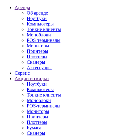
Аренда
Об аренде
Ноутбуки
Компьютеры
Тонкие клиенты
Моноблоки
POS-терминалы
Мониторы
Принтеры
Плоттеры
Сканеры
Аксессуары
Сервис
Акции и скидки
Ноутбуки
Компьютеры
Тонкие клиенты
Моноблоки
POS-терминалы
Мониторы
Принтеры
Плоттеры
Бумага
Сканеры