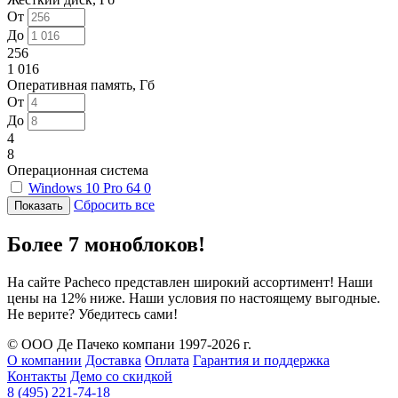
От
До
256
1 016
Оперативная память, Гб
От
До
4
8
Операционная система
Windows 10 Pro 64
0
Сбросить все
Более 7 моноблоков!
На сайте Pacheco представлен широкий ассортимент! Наши
цены на 12% ниже. Наши условия по настоящему выгодные.
Не верите? Убедитесь сами!
© ООО Де Пачеко компани 1997-2026 г.
О компании
Доставка
Оплата
Гарантия и поддержка
Контакты
Демо со скидкой
8 (495) 221-74-18