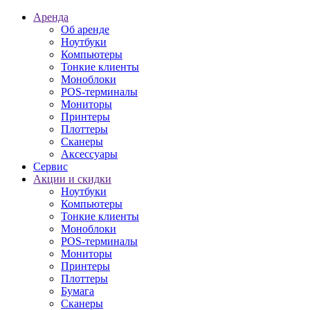
Аренда
Об аренде
Ноутбуки
Компьютеры
Тонкие клиенты
Моноблоки
POS-терминалы
Мониторы
Принтеры
Плоттеры
Сканеры
Аксессуары
Сервис
Акции и скидки
Ноутбуки
Компьютеры
Тонкие клиенты
Моноблоки
POS-терминалы
Мониторы
Принтеры
Плоттеры
Бумага
Сканеры