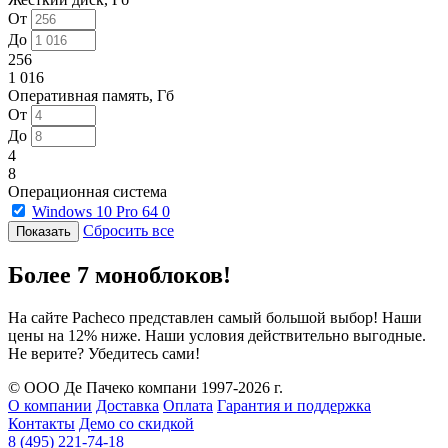
От
До
256
1 016
Оперативная память, Гб
От
До
4
8
Операционная система
Windows 10 Pro 64
0
Сбросить все
Более 7 моноблоков!
На сайте Pacheco представлен самый большой выбор! Наши
цены на 12% ниже. Наши условия действительно выгодные.
Не верите? Убедитесь сами!
© ООО Де Пачеко компани 1997-2026 г.
О компании
Доставка
Оплата
Гарантия и поддержка
Контакты
Демо со скидкой
8 (495) 221-74-18