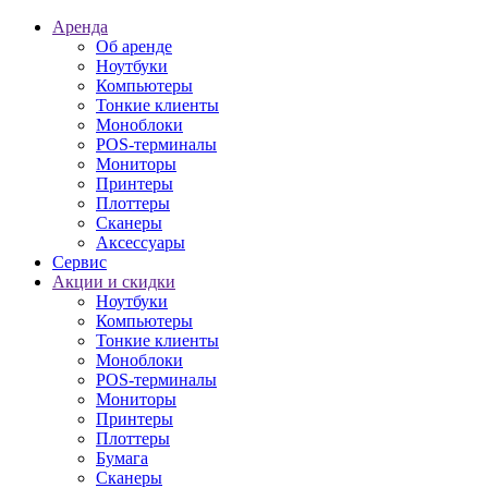
Аренда
Об аренде
Ноутбуки
Компьютеры
Тонкие клиенты
Моноблоки
POS-терминалы
Мониторы
Принтеры
Плоттеры
Сканеры
Аксессуары
Сервис
Акции и скидки
Ноутбуки
Компьютеры
Тонкие клиенты
Моноблоки
POS-терминалы
Мониторы
Принтеры
Плоттеры
Бумага
Сканеры