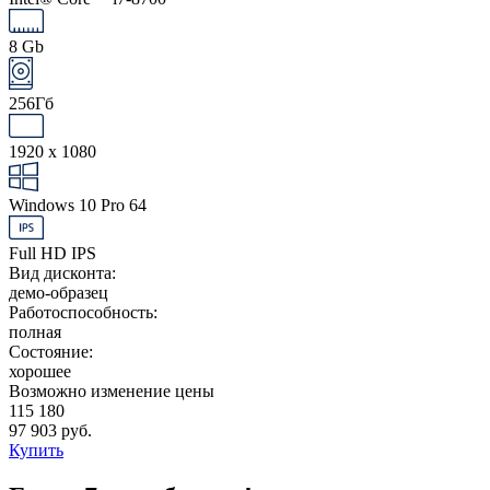
8 Gb
256Гб
1920 x 1080
Windows 10 Pro 64
Full HD IPS
Вид дисконта:
демо-образец
Работоспособность:
полная
Состояние:
хорошее
Возможно изменение цены
115 180
97 903 руб.
Купить