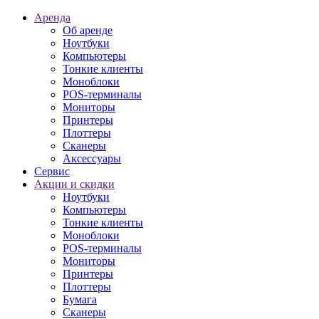
Аренда
Об аренде
Ноутбуки
Компьютеры
Тонкие клиенты
Моноблоки
POS-терминалы
Мониторы
Принтеры
Плоттеры
Сканеры
Аксессуары
Сервис
Акции и скидки
Ноутбуки
Компьютеры
Тонкие клиенты
Моноблоки
POS-терминалы
Мониторы
Принтеры
Плоттеры
Бумага
Сканеры