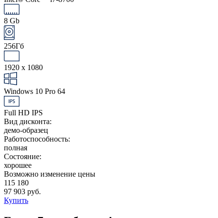
8 Gb
256Гб
1920 x 1080
Windows 10 Pro 64
Full HD IPS
Вид дисконта:
демо-образец
Работоспособность:
полная
Состояние:
хорошее
Возможно изменение цены
115 180
97 903 руб.
Купить