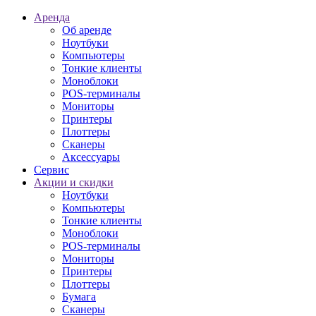
Аренда
Об аренде
Ноутбуки
Компьютеры
Тонкие клиенты
Моноблоки
POS-терминалы
Мониторы
Принтеры
Плоттеры
Сканеры
Аксессуары
Сервис
Акции и скидки
Ноутбуки
Компьютеры
Тонкие клиенты
Моноблоки
POS-терминалы
Мониторы
Принтеры
Плоттеры
Бумага
Сканеры