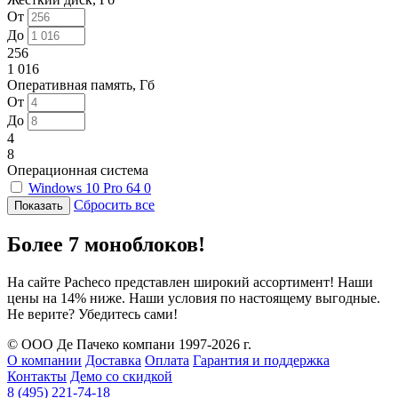
От
До
256
1 016
Оперативная память, Гб
От
До
4
8
Операционная система
Windows 10 Pro 64
0
Сбросить все
Более 7 моноблоков!
На сайте Pacheco представлен широкий ассортимент! Наши
цены на 14% ниже. Наши условия по настоящему выгодные.
Не верите? Убедитесь сами!
© ООО Де Пачеко компани 1997-2026 г.
О компании
Доставка
Оплата
Гарантия и поддержка
Контакты
Демо со скидкой
8 (495) 221-74-18