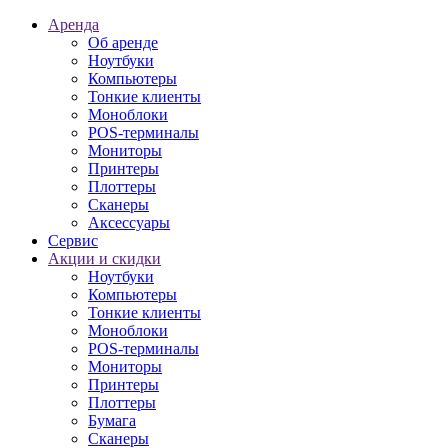
Аренда
Об аренде
Ноутбуки
Компьютеры
Тонкие клиенты
Моноблоки
POS-терминалы
Мониторы
Принтеры
Плоттеры
Сканеры
Аксессуары
Сервис
Акции и скидки
Ноутбуки
Компьютеры
Тонкие клиенты
Моноблоки
POS-терминалы
Мониторы
Принтеры
Плоттеры
Бумага
Сканеры