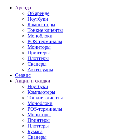
Аренда
Об аренде
Ноутбуки
Компьютеры
Тонкие клиенты
Моноблоки
POS-терминалы
Мониторы
Принтеры
Плоттеры
Сканеры
Аксессуары
Сервис
Акции и скидки
Ноутбуки
Компьютеры
Тонкие клиенты
Моноблоки
POS-терминалы
Мониторы
Принтеры
Плоттеры
Бумага
Сканеры