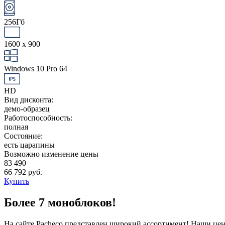
256Гб
1600 x 900
Windows 10 Pro 64
HD
Вид дисконта:
демо-образец
Работоспособность:
полная
Состояние:
есть царапины
Возможно изменение цены
83 490
66 792 руб.
Купить
Более 7 моноблоков!
На сайте Pacheco представлен широкий ассортимент! Наши це