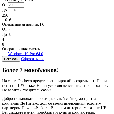
От
До
256
1 016
Оперативная память, Гб
От
До
4
8
Операционная система
Windows 10 Pro 64
0
Сбросить все
Более 7 моноблоков!
На сайте Pacheco представлен широкий ассортимент! Наши
цены на 11% ниже. Наши условия действительно выгодные.
Не верите? Убедитесь сами!
Добро пожаловать на официальный сайт демо-центра
компании Де Пачеко, долгое время являющейся золотым
партнером Hewlett-Packard. В нашем интернет магазине HP
Вы сможете найти, подобрать и купить компьютеры,