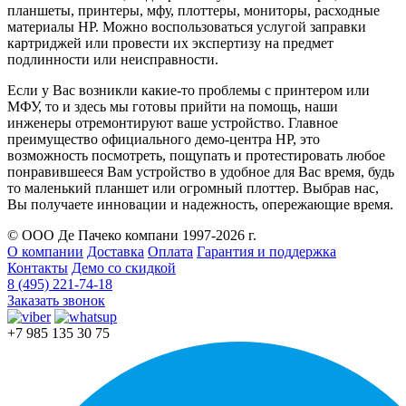
планшеты, принтеры, мфу, плоттеры, мониторы, расходные
материалы HP. Можно воспользоваться услугой заправки
картриджей или провести их экспертизу на предмет
подлинности или неисправности.
Если у Вас возникли какие-то проблемы с принтером или
МФУ, то и здесь мы готовы прийти на помощь, наши
инженеры отремонтируют ваше устройство. Главное
преимущество официального демо-центра HP, это
возможность посмотреть, пощупать и протестировать любое
понравившееся Вам устройство в удобное для Вас время, будь
то маленький планшет или огромный плоттер. Выбрав нас,
Вы получаете инновации и надежность, опережающие время.
© ООО Де Пачеко компани 1997-2026 г.
О компании
Доставка
Оплата
Гарантия и поддержка
Контакты
Демо со скидкой
8 (495) 221-74-18
Заказать звонок
+7 985 135 30 75