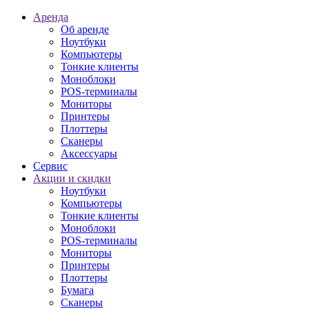
Аренда
Об аренде
Ноутбуки
Компьютеры
Тонкие клиенты
Моноблоки
POS-терминалы
Мониторы
Принтеры
Плоттеры
Сканеры
Аксессуары
Сервис
Акции и скидки
Ноутбуки
Компьютеры
Тонкие клиенты
Моноблоки
POS-терминалы
Мониторы
Принтеры
Плоттеры
Бумага
Сканеры