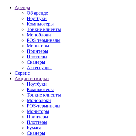
Аренда
Об аренде
Ноутбуки
Компьютеры
Тонкие клиенты
Моноблоки
POS-терминалы
Мониторы
Принтеры
Плоттеры
Сканеры
Аксессуары
Сервис
Акции и скидки
Ноутбуки
Компьютеры
Тонкие клиенты
Моноблоки
POS-терминалы
Мониторы
Принтеры
Плоттеры
Бумага
Сканеры