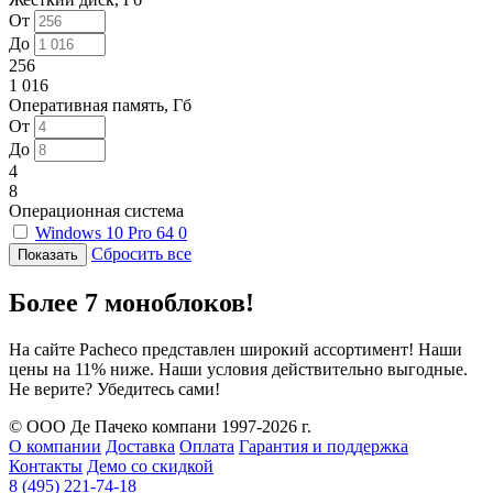
От
До
256
1 016
Оперативная память, Гб
От
До
4
8
Операционная система
Windows 10 Pro 64
0
Сбросить все
Более 7 моноблоков!
На сайте Pacheco представлен широкий ассортимент! Наши
цены на 11% ниже. Наши условия действительно выгодные.
Не верите? Убедитесь сами!
© ООО Де Пачеко компани 1997-2026 г.
О компании
Доставка
Оплата
Гарантия и поддержка
Контакты
Демо со скидкой
8 (495) 221-74-18