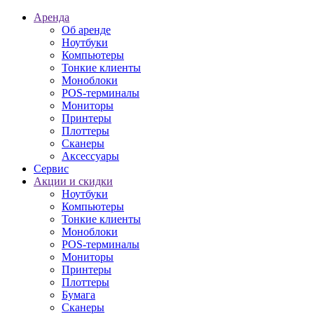
Аренда
Об аренде
Ноутбуки
Компьютеры
Тонкие клиенты
Моноблоки
POS-терминалы
Мониторы
Принтеры
Плоттеры
Сканеры
Аксессуары
Сервис
Акции и скидки
Ноутбуки
Компьютеры
Тонкие клиенты
Моноблоки
POS-терминалы
Мониторы
Принтеры
Плоттеры
Бумага
Сканеры