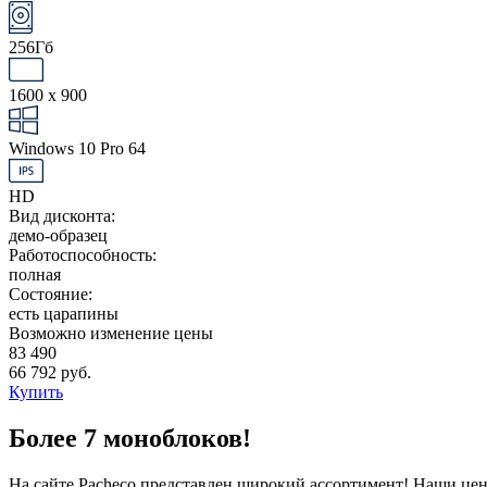
256Гб
1600 x 900
Windows 10 Pro 64
HD
Вид дисконта:
демо-образец
Работоспособность:
полная
Состояние:
есть царапины
Возможно изменение цены
83 490
66 792 руб.
Купить
Более 7 моноблоков!
На сайте Pacheco представлен широкий ассортимент! Наши це