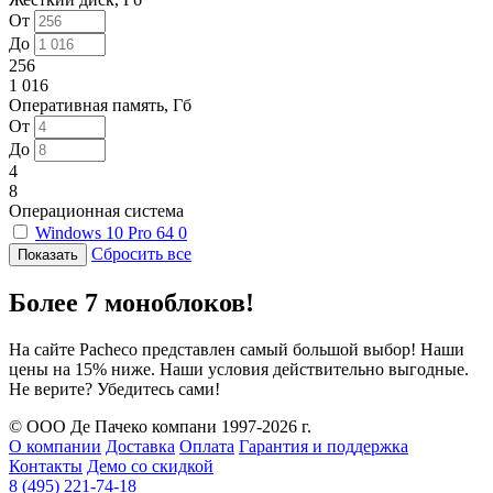
От
До
256
1 016
Оперативная память, Гб
От
До
4
8
Операционная система
Windows 10 Pro 64
0
Сбросить все
Более 7 моноблоков!
На сайте Pacheco представлен самый большой выбор! Наши
цены на 15% ниже. Наши условия действительно выгодные.
Не верите? Убедитесь сами!
© ООО Де Пачеко компани 1997-2026 г.
О компании
Доставка
Оплата
Гарантия и поддержка
Контакты
Демо со скидкой
8 (495) 221-74-18