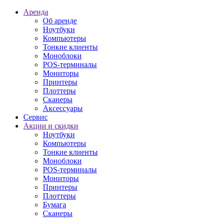
Аренда
Об аренде
Ноутбуки
Компьютеры
Тонкие клиенты
Моноблоки
POS-терминалы
Мониторы
Принтеры
Плоттеры
Сканеры
Аксессуары
Сервис
Акции и скидки
Ноутбуки
Компьютеры
Тонкие клиенты
Моноблоки
POS-терминалы
Мониторы
Принтеры
Плоттеры
Бумага
Сканеры