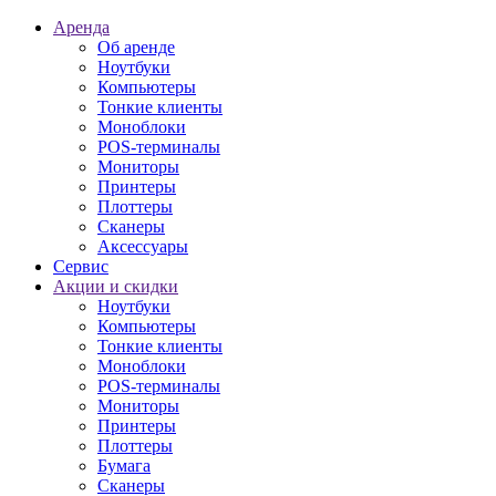
Аренда
Об аренде
Ноутбуки
Компьютеры
Тонкие клиенты
Моноблоки
POS-терминалы
Мониторы
Принтеры
Плоттеры
Сканеры
Аксессуары
Сервис
Акции и скидки
Ноутбуки
Компьютеры
Тонкие клиенты
Моноблоки
POS-терминалы
Мониторы
Принтеры
Плоттеры
Бумага
Сканеры