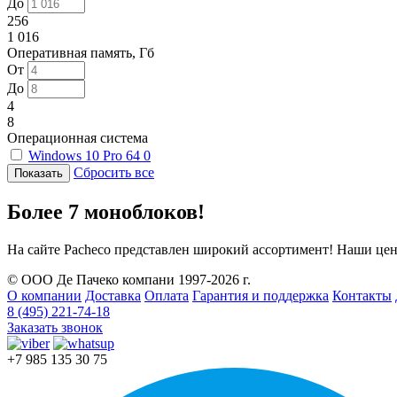
До
256
1 016
Оперативная память, Гб
От
До
4
8
Операционная система
Windows 10 Pro 64
0
Сбросить все
Более 7 моноблоков!
На сайте Pacheco представлен широкий ассортимент! Наши цен
© ООО Де Пачеко компани 1997-2026 г.
О компании
Доставка
Оплата
Гарантия и поддержка
Контакты
8 (495) 221-74-18
Заказать звонок
+7 985 135 30 75