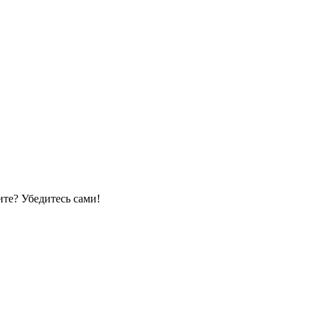
те? Убедитесь сами!