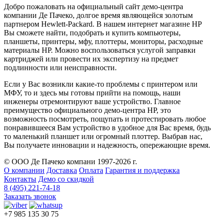
Добро пожаловать на официальный сайт демо-центра
компании Де Пачеко, долгое время являющейся золотым
партнером Hewlett-Packard. В нашем интернет магазине HP
Вы сможете найти, подобрать и купить компьютеры,
планшеты, принтеры, мфу, плоттеры, мониторы, расходные
материалы HP. Можно воспользоваться услугой заправки
картриджей или провести их экспертизу на предмет
подлинности или неисправности.
Если у Вас возникли какие-то проблемы с принтером или
МФУ, то и здесь мы готовы прийти на помощь, наши
инженеры отремонтируют ваше устройство. Главное
преимущество официального демо-центра HP, это
возможность посмотреть, пощупать и протестировать любое
понравившееся Вам устройство в удобное для Вас время, будь
то маленький планшет или огромный плоттер. Выбрав нас,
Вы получаете инновации и надежность, опережающие время.
© ООО Де Пачеко компани 1997-2026 г.
О компании
Доставка
Оплата
Гарантия и поддержка
Контакты
Демо со скидкой
8 (495) 221-74-18
Заказать звонок
+7 985 135 30 75