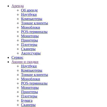
Аренда
Об аренде
Ноутбуки
Компьютеры
Тонкие клиенты
Моноблоки
POS-терминалы
Мониторы
Принтеры
Плоттеры
Сканеры
Аксессуары
Сервис
Акции и скидки
Ноутбуки
Компьютеры
Тонкие клиенты
Моноблоки
POS-терминалы
Мониторы
Принтеры
Плоттеры
Бумага
Сканеры