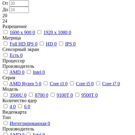
От
До
20
24
Разрешение
1600 x 900
0
1920 x 1080
0
Матрица
Full HD IPS
0
HD
0
IPS
0
Сенсорный экран
Есть
0
Процессор
Производитель
AMD
0
Intel
0
Серия
AMD Ryzen 5
0
Core i3
0
Core i5
0
Core i7
0
Модель
3500U
0
8700
0
9100T
0
9500T
0
Количество ядер
4
0
6
0
Видеокарта
Тип
Интегрированная
0
Производитель
AMD
0
Intel
0