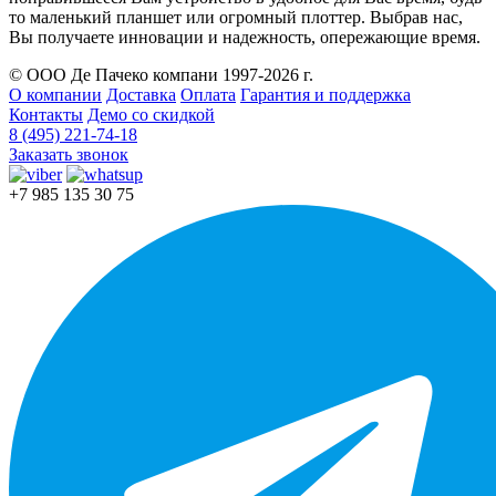
то маленький планшет или огромный плоттер. Выбрав нас,
Вы получаете инновации и надежность, опережающие время.
© ООО Де Пачеко компани 1997-2026 г.
О компании
Доставка
Оплата
Гарантия и поддержка
Контакты
Демо со скидкой
8 (495) 221-74-18
Заказать звонок
+7 985 135 30 75