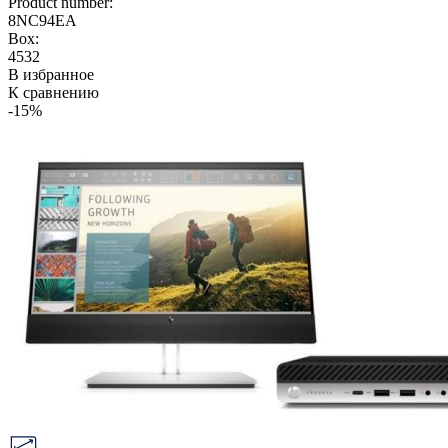
Product number:
8NC94EA
Box:
4532
В избранное
К сравнению
-15%