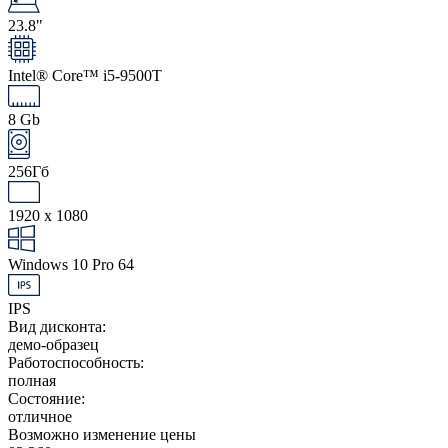
23.8"
Intel® Core™ i5-9500T
8 Gb
256Гб
1920 x 1080
Windows 10 Pro 64
IPS
Вид дисконта:
демо-образец
Работоспособность:
полная
Состояние:
отличное
Возможно изменение цены