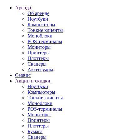
Аренда
Об аренде
Ноутбуки
Компьютеры
Тонкие клиенты
Моноблоки
POS-терминалы
Мониторы
Принтеры
Плоттеры
Сканеры
Аксессуары
Сервис
Акции и скидки
Ноутбуки
Компьютеры
Тонкие клиенты
Моноблоки
POS-терминалы
Мониторы
Принтеры
Плоттеры
Бумага
Сканеры