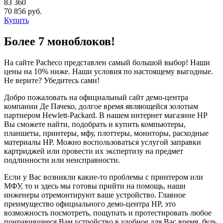
83 360
70 856 руб.
Купить
Более 7 моноблоков!
На сайте Pacheco представлен самый большой выбор! Наши
цены на 10% ниже. Наши условия по настоящему выгодные.
Не верите? Убедитесь сами!
Добро пожаловать на официальный сайт демо-центра
компании Де Пачеко, долгое время являющейся золотым
партнером Hewlett-Packard. В нашем интернет магазине HP
Вы сможете найти, подобрать и купить компьютеры,
планшеты, принтеры, мфу, плоттеры, мониторы, расходные
материалы HP. Можно воспользоваться услугой заправки
картриджей или провести их экспертизу на предмет
подлинности или неисправности.
Если у Вас возникли какие-то проблемы с принтером или
МФУ, то и здесь мы готовы прийти на помощь, наши
инженеры отремонтируют ваше устройство. Главное
преимущество официального демо-центра HP, это
возможность посмотреть, пощупать и протестировать любое
понравившееся Вам устройство в удобное для Вас время, будь