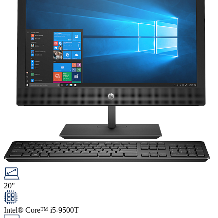
20"
Intel® Core™ i5-9500T