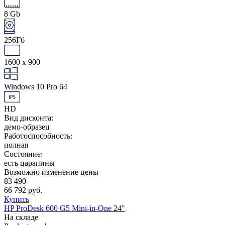
8 Gb
256Гб
1600 x 900
Windows 10 Pro 64
HD
Вид дисконта:
демо-образец
Работоспособность:
полная
Состояние:
есть царапины
Возможно изменение цены
83 490
66 792 руб.
Купить
HP ProDesk 600 G5 Mini-in-One 24"
На складе