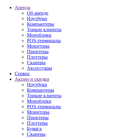
Аренда
Об аренде
Ноутбуки
Компьютеры
Тонкие клиенты
Моноблоки
POS-терминалы
Мониторы
Принтеры
Плоттеры
Сканеры
Аксессуары
Сервис
Акции и скидки
Ноутбуки
Компьютеры
Тонкие клиенты
Моноблоки
POS-терминалы
Мониторы
Принтеры
Плоттеры
Бумага
Сканеры