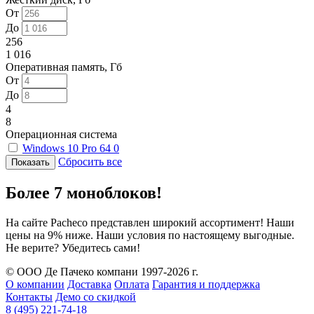
От
До
256
1 016
Оперативная память, Гб
От
До
4
8
Операционная система
Windows 10 Pro 64
0
Сбросить все
Более 7 моноблоков!
На сайте Pacheco представлен широкий ассортимент! Наши
цены на 9% ниже. Наши условия по настоящему выгодные.
Не верите? Убедитесь сами!
© ООО Де Пачеко компани 1997-2026 г.
О компании
Доставка
Оплата
Гарантия и поддержка
Контакты
Демо со скидкой
8 (495) 221-74-18