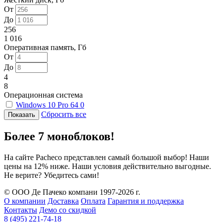
От
До
256
1 016
Оперативная память, Гб
От
До
4
8
Операционная система
Windows 10 Pro 64
0
Сбросить все
Более 7 моноблоков!
На сайте Pacheco представлен самый большой выбор! Наши
цены на 12% ниже. Наши условия действительно выгодные.
Не верите? Убедитесь сами!
© ООО Де Пачеко компани 1997-2026 г.
О компании
Доставка
Оплата
Гарантия и поддержка
Контакты
Демо со скидкой
8 (495) 221-74-18