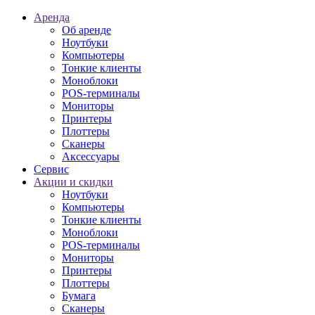
Аренда
Об аренде
Ноутбуки
Компьютеры
Тонкие клиенты
Моноблоки
POS-терминалы
Мониторы
Принтеры
Плоттеры
Сканеры
Аксессуары
Сервис
Акции и скидки
Ноутбуки
Компьютеры
Тонкие клиенты
Моноблоки
POS-терминалы
Мониторы
Принтеры
Плоттеры
Бумага
Сканеры