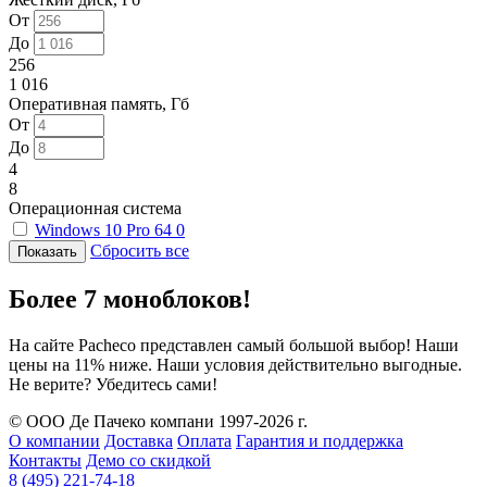
От
До
256
1 016
Оперативная память, Гб
От
До
4
8
Операционная система
Windows 10 Pro 64
0
Сбросить все
Более 7 моноблоков!
На сайте Pacheco представлен самый большой выбор! Наши
цены на 11% ниже. Наши условия действительно выгодные.
Не верите? Убедитесь сами!
© ООО Де Пачеко компани 1997-2026 г.
О компании
Доставка
Оплата
Гарантия и поддержка
Контакты
Демо со скидкой
8 (495) 221-74-18