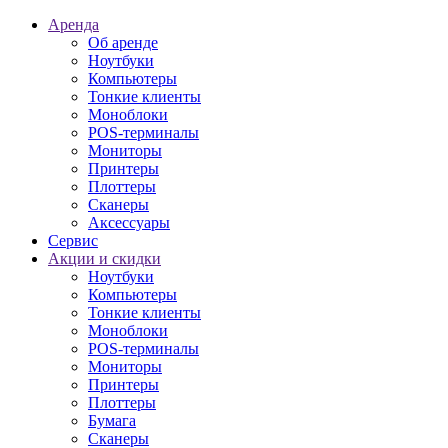
Аренда
Об аренде
Ноутбуки
Компьютеры
Тонкие клиенты
Моноблоки
POS-терминалы
Мониторы
Принтеры
Плоттеры
Сканеры
Аксессуары
Сервис
Акции и скидки
Ноутбуки
Компьютеры
Тонкие клиенты
Моноблоки
POS-терминалы
Мониторы
Принтеры
Плоттеры
Бумага
Сканеры