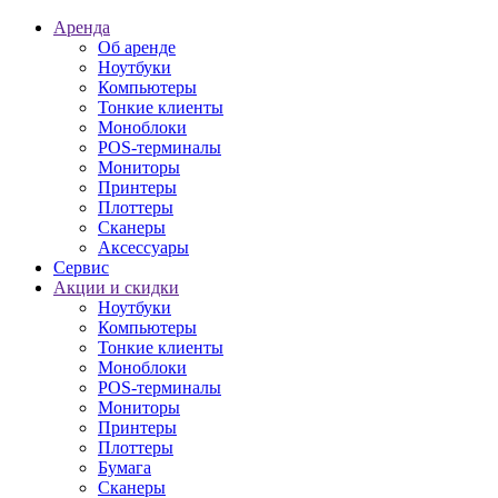
Аренда
Об аренде
Ноутбуки
Компьютеры
Тонкие клиенты
Моноблоки
POS-терминалы
Мониторы
Принтеры
Плоттеры
Сканеры
Аксессуары
Сервис
Акции и скидки
Ноутбуки
Компьютеры
Тонкие клиенты
Моноблоки
POS-терминалы
Мониторы
Принтеры
Плоттеры
Бумага
Сканеры