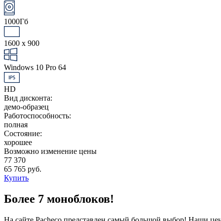
1000Гб
1600 x 900
Windows 10 Pro 64
HD
Вид дисконта:
демо-образец
Работоспособность:
полная
Состояние:
хорошее
Возможно изменение цены
77 370
65 765 руб.
Купить
Более 7 моноблоков!
На сайте Pacheco представлен самый большой выбор! Наши цен