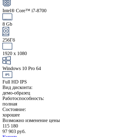
Intel® Core™ i7-8700
8 Gb
256Гб
1920 x 1080
Windows 10 Pro 64
Full HD IPS
Вид дисконта:
демо-образец
Работоспособность:
полная
Состояние:
хорошее
Возможно изменение цены
115 180
97 903 руб.
Купить