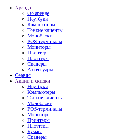
Аренда
Об аренде
Ноутбуки
Компьютеры
Тонкие клиенты
Моноблоки
POS-терминалы
Мониторы
Принтеры
Плоттеры
Сканеры
Аксессуары
Сервис
Акции и скидки
Ноутбуки
Компьютеры
Тонкие клиенты
Моноблоки
POS-терминалы
Мониторы
Принтеры
Плоттеры
Бумага
Сканеры