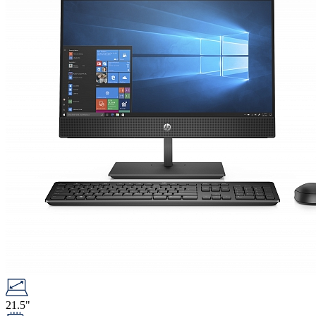
21.5"