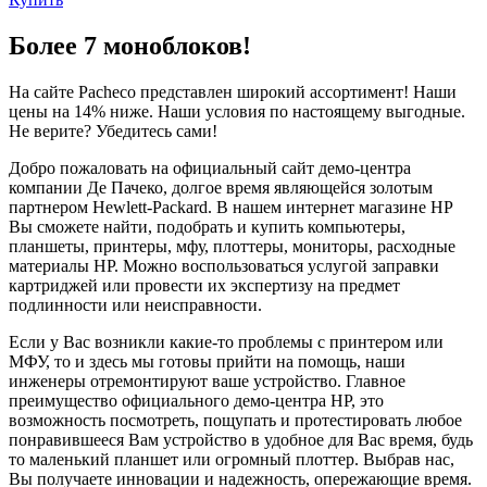
Более 7 моноблоков!
На сайте Pacheco представлен широкий ассортимент! Наши
цены на 14% ниже. Наши условия по настоящему выгодные.
Не верите? Убедитесь сами!
Добро пожаловать на официальный сайт демо-центра
компании Де Пачеко, долгое время являющейся золотым
партнером Hewlett-Packard. В нашем интернет магазине HP
Вы сможете найти, подобрать и купить компьютеры,
планшеты, принтеры, мфу, плоттеры, мониторы, расходные
материалы HP. Можно воспользоваться услугой заправки
картриджей или провести их экспертизу на предмет
подлинности или неисправности.
Если у Вас возникли какие-то проблемы с принтером или
МФУ, то и здесь мы готовы прийти на помощь, наши
инженеры отремонтируют ваше устройство. Главное
преимущество официального демо-центра HP, это
возможность посмотреть, пощупать и протестировать любое
понравившееся Вам устройство в удобное для Вас время, будь
то маленький планшет или огромный плоттер. Выбрав нас,
Вы получаете инновации и надежность, опережающие время.