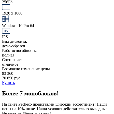
256Гб
1920 x 1080
Windows 10 Pro 64
IPS
Вид дисконта:
демо-образец
Работоспособность:
полная
Состояние:
отличное
Возможно изменение цены
83 360
70 856 руб.
Купить
Более 7 моноблоков!
На сайте Pacheco представлен широкий ассортимент! Наши
цены на 10% ниже. Наши условия действительно выгодные.
Не верите? Убедитесь сами!