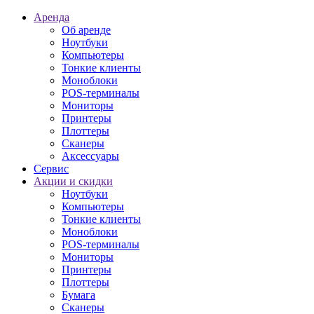
Аренда
Об аренде
Ноутбуки
Компьютеры
Тонкие клиенты
Моноблоки
POS-терминалы
Мониторы
Принтеры
Плоттеры
Сканеры
Аксессуары
Сервис
Акции и скидки
Ноутбуки
Компьютеры
Тонкие клиенты
Моноблоки
POS-терминалы
Мониторы
Принтеры
Плоттеры
Бумага
Сканеры