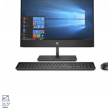
21.5"