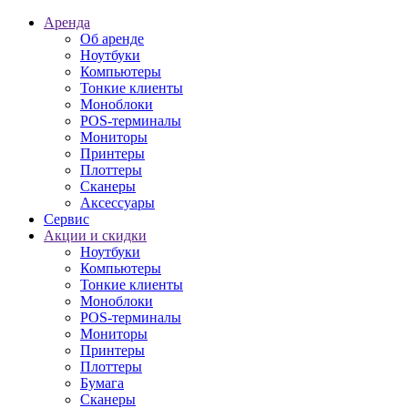
Аренда
Об аренде
Ноутбуки
Компьютеры
Тонкие клиенты
Моноблоки
POS-терминалы
Мониторы
Принтеры
Плоттеры
Сканеры
Аксессуары
Сервис
Акции и скидки
Ноутбуки
Компьютеры
Тонкие клиенты
Моноблоки
POS-терминалы
Мониторы
Принтеры
Плоттеры
Бумага
Сканеры