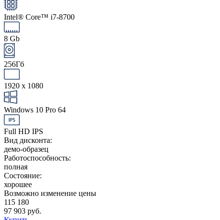
Intel® Core™ i7-8700
8 Gb
256Гб
1920 x 1080
Windows 10 Pro 64
Full HD IPS
Вид дисконта:
демо-образец
Работоспособность:
полная
Состояние:
хорошее
Возможно изменение цены
115 180
97 903 руб.
Купить