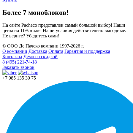
Более 7 моноблоков!
На сайте Pacheco представлен самый большой выбор! Наши
цены на 11% ниже. Наши условия действительно выгодные.
Не верите? Убедитесь сами!
© ООО Де Пачеко компани 1997-2026 г.
О компании
Доставка
Оплата
Гарантия и поддержка
Контакты
Демо со скидкой
8 (495) 221-74-18
Заказать звонок
+7 985 135 30 75