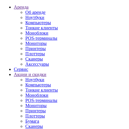
Аренда
Об аренде
Ноутбуки
Компьютеры
Тонкие клиенты
Моноблоки
POS-терминалы
Мониторы
Принтеры
Плоттеры
Сканеры
Аксессуары
Сервис
Акции и скидки
Ноутбуки
Компьютеры
Тонкие клиенты
Моноблоки
POS-терминалы
Мониторы
Принтеры
Плоттеры
Бумага
Сканеры