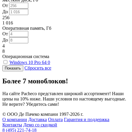
От
До
256
1 016
Оперативная память, Гб
От
До
4
8
Операционная система
Windows 10 Pro 64
0
Сбросить все
Более 7 моноблоков!
На сайте Pacheco представлен широкий ассортимент! Наши
цены на 10% ниже. Наши условия по настоящему выгодные.
Не верите? Убедитесь сами!
© ООО Де Пачеко компани 1997-2026 г.
О компании
Доставка
Оплата
Гарантия и поддержка
Контакты
Демо со скидкой
8 (495) 221-74-18