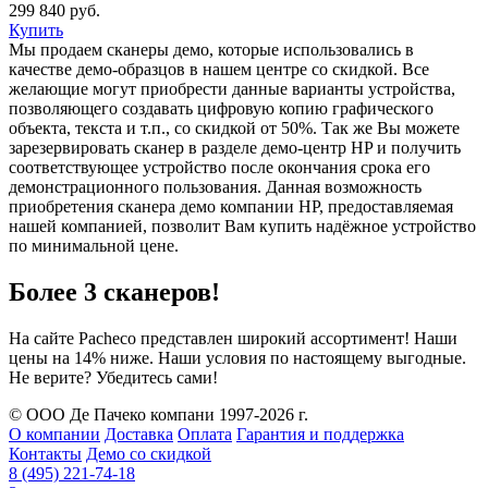
299 840 руб.
Купить
Мы продаем сканеры демо, которые использовались в
качестве демо-образцов в нашем центре со скидкой. Все
желающие могут приобрести данные варианты устройства,
позволяющего создавать цифровую копию графического
объекта, текста и т.п., со скидкой от 50%. Так же Вы можете
зарезервировать сканер в разделе демо-центр HP и получить
соответствующее устройство после окончания срока его
демонстрационного пользования. Данная возможность
приобретения сканера демо компании HP, предоставляемая
нашей компанией, позволит Вам купить надёжное устройство
по минимальной цене.
Более 3 сканеров!
На сайте Pacheco представлен широкий ассортимент! Наши
цены на 14% ниже. Наши условия по настоящему выгодные.
Не верите? Убедитесь сами!
© ООО Де Пачеко компани 1997-2026 г.
О компании
Доставка
Оплата
Гарантия и поддержка
Контакты
Демо со скидкой
8 (495) 221-74-18