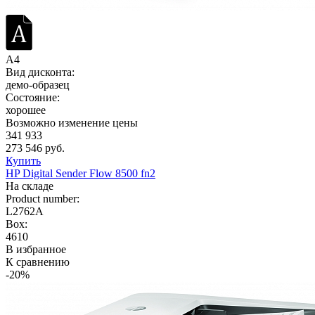
A4
Вид дисконта:
демо-образец
Состояние:
хорошее
Возможно изменение цены
341 933
273 546 руб.
Купить
HP Digital Sender Flow 8500 fn2
На складе
Product number:
L2762A
Box:
4610
В избранное
К сравнению
-20%