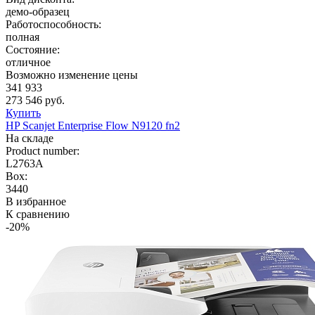
демо-образец
Работоспособность:
полная
Состояние:
отличное
Возможно изменение цены
341 933
273 546 руб.
Купить
HP Scanjet Enterprise Flow N9120 fn2
На складе
Product number:
L2763A
Box:
3440
В избранное
К сравнению
-20%