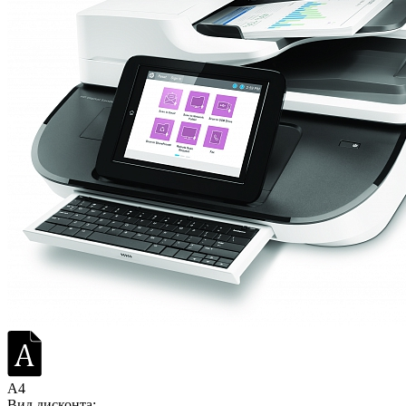
A4
Вид дисконта: