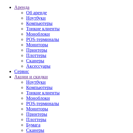
Аренда
Об аренде
Ноутбуки
Компьютеры
Тонкие клиенты
Моноблоки
POS-терминалы
Мониторы
Принтеры
Плоттеры
Сканеры
Аксессуары
Сервис
Акции и скидки
Ноутбуки
Компьютеры
Тонкие клиенты
Моноблоки
POS-терминалы
Мониторы
Принтеры
Плоттеры
Бумага
Сканеры