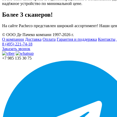
надёжное устройство по минимальной цене.
Более 3 сканеров!
На сайте Pacheco представлен широкий ассортимент! Наши це
© ООО Де Пачеко компани 1997-2026 г.
О компании
Доставка
Оплата
Гарантия и поддержка
Контакты
8 (495) 221-74-18
Заказать звонок
+7 985 135 30 75