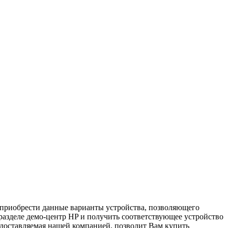
т приобрести данные варианты устройства, позволяющего
в разделе демо-центр HP и получить соответствующее устройство
едоставляемая нашей компанией, позволит Вам купить