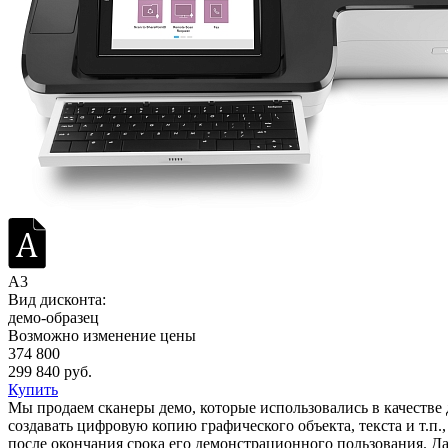
A3
Вид дисконта:
демо-образец
Возможно изменение цены
374 800
299 840 руб.
Купить
Мы продаем сканеры демо, которые использовались в качестве
создавать цифровую копию графического объекта, текста и т.п.
после окончания срока его демонстрационного пользования. Д