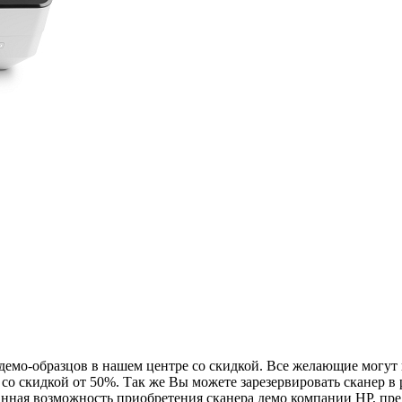
 демо-образцов в нашем центре со скидкой. Все желающие могу
, со скидкой от 50%. Так же Вы можете зарезервировать сканер 
анная возможность приобретения сканера демо компании HP, пр