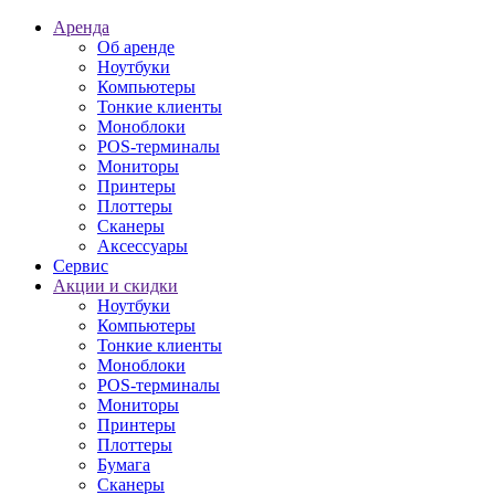
Аренда
Об аренде
Ноутбуки
Компьютеры
Тонкие клиенты
Моноблоки
POS-терминалы
Мониторы
Принтеры
Плоттеры
Сканеры
Аксессуары
Сервис
Акции и скидки
Ноутбуки
Компьютеры
Тонкие клиенты
Моноблоки
POS-терминалы
Мониторы
Принтеры
Плоттеры
Бумага
Сканеры