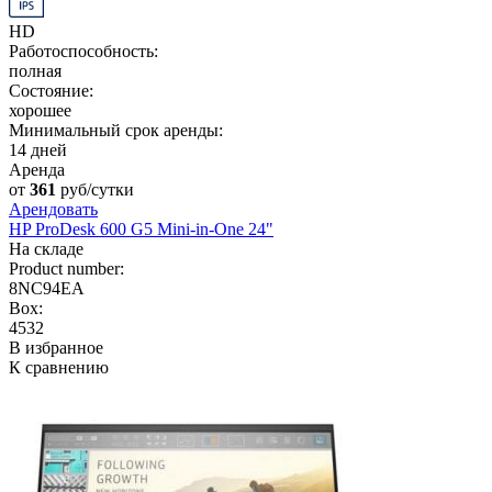
HD
Работоспособность:
полная
Состояние:
хорошее
Минимальный срок аренды:
14 дней
Аренда
от
361
руб/сутки
Арендовать
HP ProDesk 600 G5 Mini-in-One 24"
На складе
Product number:
8NC94EA
Box:
4532
В избранное
К сравнению