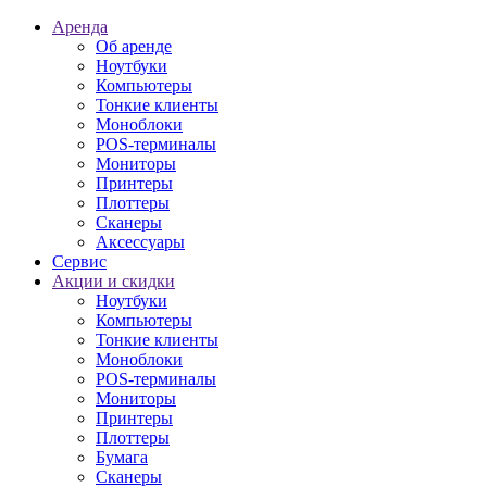
Аренда
Об аренде
Ноутбуки
Компьютеры
Тонкие клиенты
Моноблоки
POS-терминалы
Мониторы
Принтеры
Плоттеры
Сканеры
Аксессуары
Сервис
Акции и скидки
Ноутбуки
Компьютеры
Тонкие клиенты
Моноблоки
POS-терминалы
Мониторы
Принтеры
Плоттеры
Бумага
Сканеры