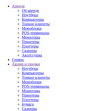
Аренда
Об аренде
Ноутбуки
Компьютеры
Тонкие клиенты
Моноблоки
POS-терминалы
Мониторы
Принтеры
Плоттеры
Сканеры
Аксессуары
Сервис
Акции и скидки
Ноутбуки
Компьютеры
Тонкие клиенты
Моноблоки
POS-терминалы
Мониторы
Принтеры
Плоттеры
Бумага
Сканеры