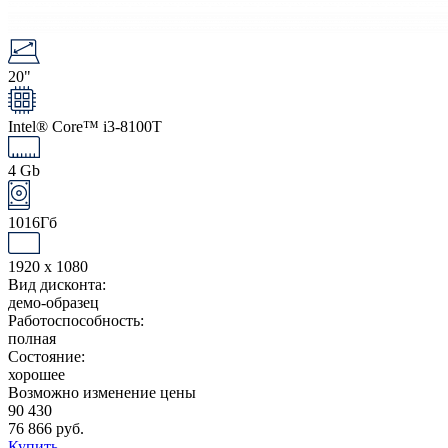
20"
Intel® Core™ i3-8100T
4 Gb
1016Гб
1920 x 1080
Вид дисконта:
демо-образец
Работоспособность:
полная
Состояние:
хорошее
Возможно изменение цены
90 430
76 866 руб.
Купить