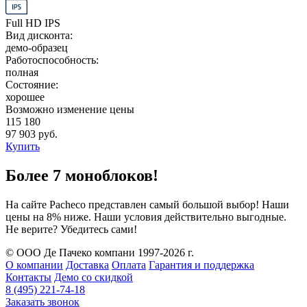
Full HD IPS
Вид дисконта:
демо-образец
Работоспособность:
полная
Состояние:
хорошее
Возможно изменение цены
115 180
97 903 руб.
Купить
Более 7 моноблоков!
На сайте Pacheco представлен самый большой выбор! Наши
цены на 8% ниже. Наши условия действительно выгодные.
Не верите? Убедитесь сами!
© ООО Де Пачеко компани 1997-2026 г.
О компании
Доставка
Оплата
Гарантия и поддержка
Контакты
Демо со скидкой
8 (495) 221-74-18
Заказать звонок