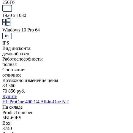
256Гб
1920 x 1080
Windows 10 Pro 64
IPS
Вид дисконта:
демо-образец
Работоспособность:
полная
Состояние:
отличное
Возможно изменение цены
83 360
70 856 руб.
Купить
HP ProOne 400 G4 All-in-One NT
На складе
Product number:
5BL69ES
Box:
3740