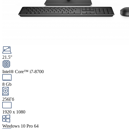
21.5"
Intel® Core™ i7-8700
8 Gb
256Гб
1920 x 1080
Windows 10 Pro 64