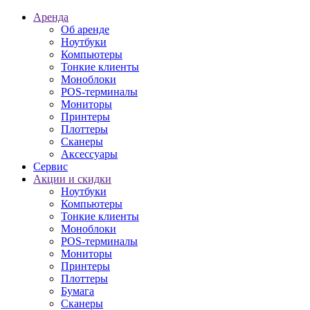
Аренда
Об аренде
Ноутбуки
Компьютеры
Тонкие клиенты
Моноблоки
POS-терминалы
Мониторы
Принтеры
Плоттеры
Сканеры
Аксессуары
Сервис
Акции и скидки
Ноутбуки
Компьютеры
Тонкие клиенты
Моноблоки
POS-терминалы
Мониторы
Принтеры
Плоттеры
Бумага
Сканеры