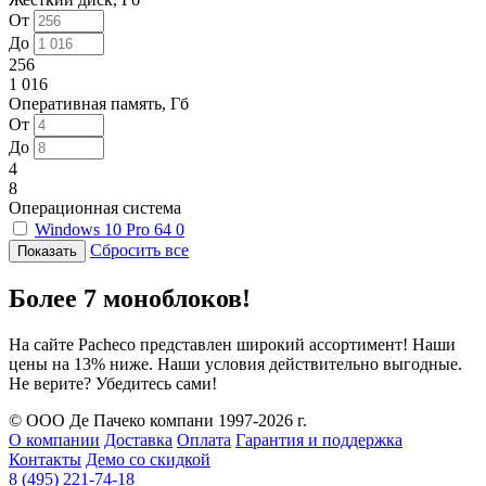
От
До
256
1 016
Оперативная память, Гб
От
До
4
8
Операционная система
Windows 10 Pro 64
0
Сбросить все
Более 7 моноблоков!
На сайте Pacheco представлен широкий ассортимент! Наши
цены на 13% ниже. Наши условия действительно выгодные.
Не верите? Убедитесь сами!
© ООО Де Пачеко компани 1997-2026 г.
О компании
Доставка
Оплата
Гарантия и поддержка
Контакты
Демо со скидкой
8 (495) 221-74-18