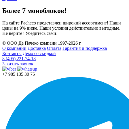
Более 7 моноблоков!
На сайте Pacheco представлен широкий ассортимент! Наши
цены на 9% ниже. Наши условия действительно выгодные.
Не верите? Убедитесь сами!
© ООО Де Пачеко компани 1997-2026 г.
О компании
Доставка
Оплата
Гарантия и поддержка
Контакты
Демо со скидкой
8 (495) 221-74-18
Заказать звонок
+7 985 135 30 75