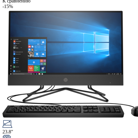
К сравнению
-15%
23.8"