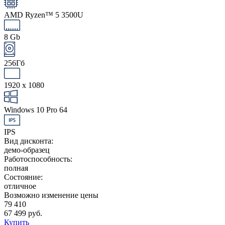
AMD Ryzen™ 5 3500U
8 Gb
256Гб
1920 x 1080
Windows 10 Pro 64
IPS
Вид дисконта:
демо-образец
Работоспособность:
полная
Состояние:
отличное
Возможно изменение цены
79 410
67 499 руб.
Купить