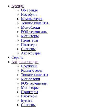
Аренда
Об аренде
Ноутбуки
Компьютеры
Тонкие клиенты
Моноблоки
POS-терминалы
Мониторы
Принтеры
Плоттеры
Сканеры
Аксессуары
Сервис
Акции и скидки
Ноутбуки
Компьютеры
Тонкие клиенты
Моноблоки
POS-терминалы
Мониторы
Принтеры
Плоттеры
Бумага
Сканеры