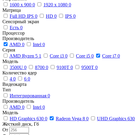
1600 x 900
0
1920 x 1080
0
Матрица
Full HD IPS
0
HD
0
IPS
0
Сенсорный экран
Есть
0
Процессор
Производитель
AMD
0
Intel
0
Серия
AMD Ryzen 5
1
Core i3
0
Core i5
0
Core i7
0
Модель
3500U
0
8700
0
9100T
0
9500T
0
Количество ядер
4
0
6
0
Видеокарта
Тип
Интегрированная
0
Производитель
AMD
0
Intel
0
Модель
HD Graphics 630
0
Radeon Vega 8
0
UHD Graphics 63
Жесткий диск, Гб
От