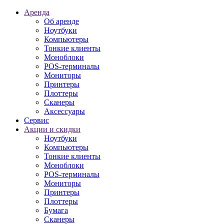
Аренда
Об аренде
Ноутбуки
Компьютеры
Тонкие клиенты
Моноблоки
POS-терминалы
Мониторы
Принтеры
Плоттеры
Сканеры
Аксессуары
Сервис
Акции и скидки
Ноутбуки
Компьютеры
Тонкие клиенты
Моноблоки
POS-терминалы
Мониторы
Принтеры
Плоттеры
Бумага
Сканеры