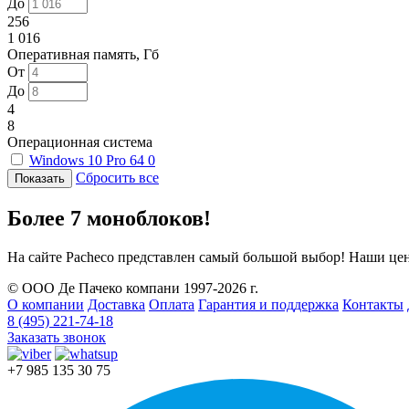
До
256
1 016
Оперативная память, Гб
От
До
4
8
Операционная система
Windows 10 Pro 64
0
Сбросить все
Более 7 моноблоков!
На сайте Pacheco представлен самый большой выбор! Наши це
© ООО Де Пачеко компани 1997-2026 г.
О компании
Доставка
Оплата
Гарантия и поддержка
Контакты
8 (495) 221-74-18
Заказать звонок
+7 985 135 30 75