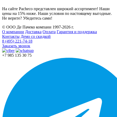
На сайте Pacheco представлен широкий ассортимент! Наши
цены на 15% ниже. Наши условия по настоящему выгодные.
Не верите? Убедитесь сами!
© ООО Де Пачеко компани 1997-2026 г.
О компании
Доставка
Оплата
Гарантия и поддержка
Контакты
Демо со скидкой
8 (495) 221-74-18
Заказать звонок
+7 985 135 30 75