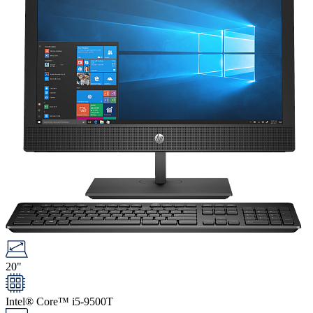
20"
Intel® Core™ i5-9500T