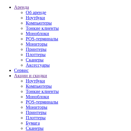
Аренда
Об аренде
Ноутбуки
Компьютеры
Тонкие клиенты
Моноблоки
POS-терминалы
Мониторы
Принтеры
Плоттеры
Сканеры
Аксессуары
Сервис
Акции и скидки
Ноутбуки
Компьютеры
Тонкие клиенты
Моноблоки
POS-терминалы
Мониторы
Принтеры
Плоттеры
Бумага
Сканеры