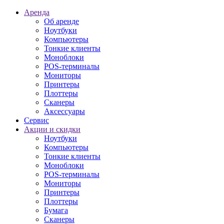
Аренда
Об аренде
Ноутбуки
Компьютеры
Тонкие клиенты
Моноблоки
POS-терминалы
Мониторы
Принтеры
Плоттеры
Сканеры
Аксессуары
Сервис
Акции и скидки
Ноутбуки
Компьютеры
Тонкие клиенты
Моноблоки
POS-терминалы
Мониторы
Принтеры
Плоттеры
Бумага
Сканеры