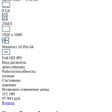
8 Gb
256Гб
1920 x 1080
Windows 10 Pro 64
Full HD IPS
Вид дисконта:
демо-образец
Работоспособность:
полная
Состояние:
хорошее
Возможно изменение цены
115 180
97 903 руб.
Купить